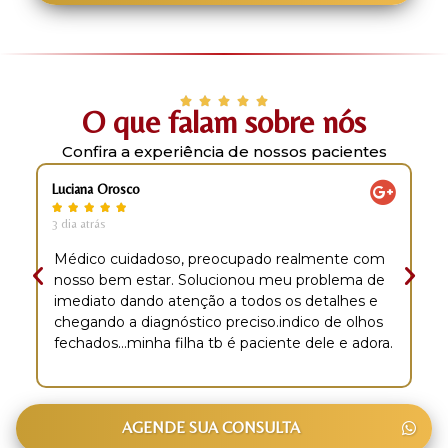
O que falam sobre nós
Confira a experiência de nossos pacientes
Luciana Orosco
L





3 dia atrás
2
Médico cuidadoso, preocupado realmente com
nosso bem estar. Solucionou meu problema de
imediato dando atenção a todos os detalhes e
chegando a diagnóstico preciso.indico de olhos
fechados...minha filha tb é paciente dele e adora.
AGENDE SUA CONSULTA