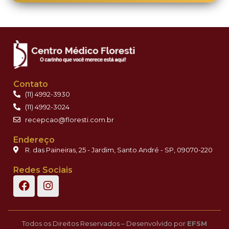
Contato
(11) 4992-3930
(11) 4992-3024
recepcao@floresti.com.br
Endereço
R. das Paineiras, 25 - Jardim, Santo André - SP, 09070-220
Redes Sociais
Todos os Direitos Reservados – Desenvolvido por
EFSM