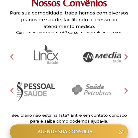
Nossos Convênios
Para sua comodidade, trabalhamos com diversos
planos de saúde, facilitando o acesso ao
atendimento médico.
Contamos com mais de 40 parceiros, veja alguns abaixo:
Seu plano não está na lista? Entre em contato conosco
para e saiba como podemos ajudá-la.
AGENDE SUA CONSULTA