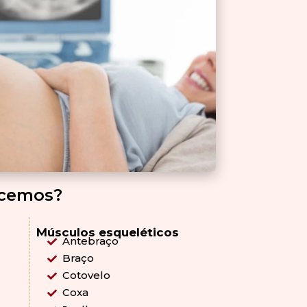
ecemos?
Músculos esqueléticos
Antebraço
Braço
Cotovelo
Coxa