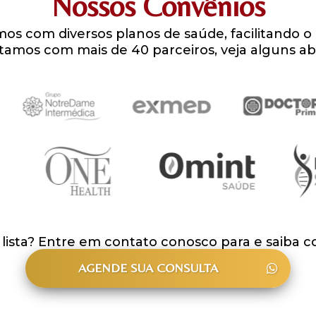
Nossos Convênios
os com diversos planos de saúde, facilitando 
amos com mais de 40 parceiros, veja alguns ab
 lista? Entre em contato conosco para e saiba 
AGENDE SUA CONSULTA