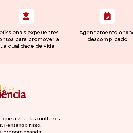
ofissionais experientes
Agendamento onlin
ontos para promover a
descomplicado
sua qualidade de vida
heres:
iência
s que a vida das mulheres
s. Pensando nisso,
, proporcionando