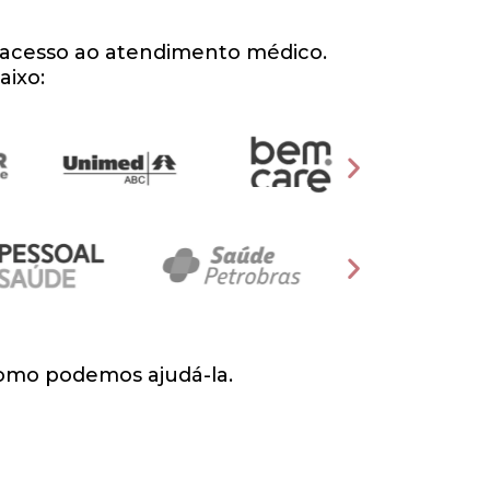
o acesso ao atendimento médico.
aixo:
como podemos ajudá-la.