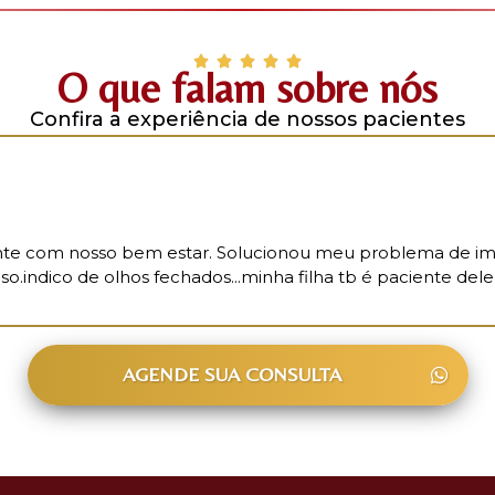
O que falam sobre nós
Confira a experiência de nossos pacientes
te com nosso bem estar. Solucionou meu problema de ime
o.indico de olhos fechados...minha filha tb é paciente dele
AGENDE SUA CONSULTA