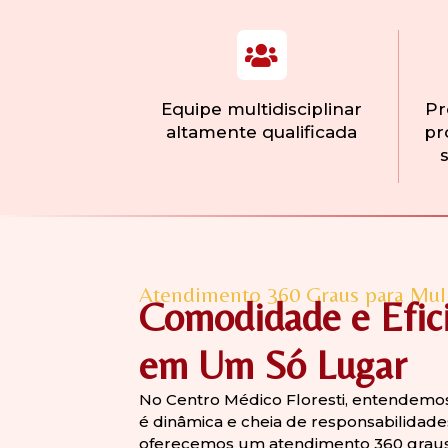
Equipe multidisciplinar
Pr
altamente qualificada
pr
Atendimento 360 Graus para Mul
Comodidade e Efic
em Um Só Lugar
No Centro Médico Floresti, entendemo
é dinâmica e cheia de responsabilidade
oferecemos um atendimento 360 graus