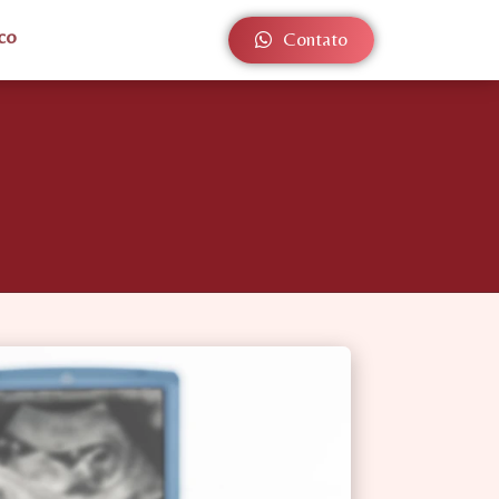
co
Contato