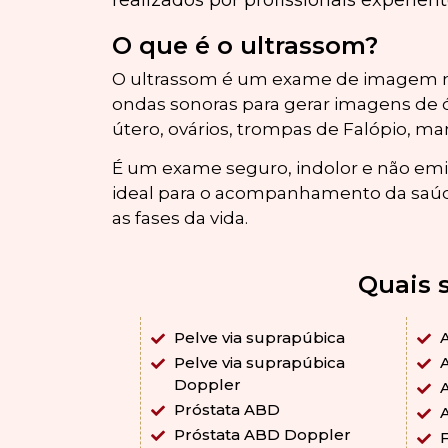
realizados por profissionais experient
O que é o ultrassom?
O ultrassom é um exame de imagem não
ondas sonoras para gerar imagens de 
útero, ovários, trompas de Falópio, ma
É um exame seguro, indolor e não emi
ideal para o acompanhamento da saú
as fases da vida.
Quais 
Pelve via suprapúbica
Pelve via suprapúbica
Doppler
Próstata ABD
Próstata ABD Doppler
F